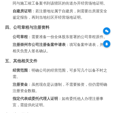
同与施工竣工备案书到该辖区的街道办开经营场地证明。
自建房证明
：若注册地址属于自建房，则需要出房屋安全
鉴定报告，再到当地社区开经营场地证明。
四、公司章程与注册资料
公司章程
：需要准备一份全体股东签署的公司章程原件。
注册崇州市公司注册备案申请表
：填写备案申请表，并由
相关负责人签名确认。
五、其他相关文件
经营范围
：明确公司的经营范围，可多写几个以备不时之
需。
注册资金
：虽然现在是认缴制，不需要验资，但仍需明确
注册资金数额。
指定代表或委托代理人证明
：如有委托他人办理注册事
宜，需提供此证明。