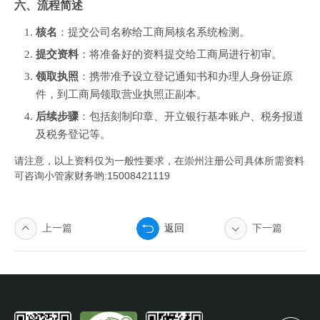
六、流程简述
核名
：提交公司名称给工商局核名系统检测。
提交资料
：将准备好的资料提交给工商局进行初审。
领取执照
：携带准予设立登记通知书和办理人身份证原
件，到工商局领取营业执照正副本。
后续步骤
：包括刻制印章、开立银行基本账户、税务报道
及税务登记等。
请注意，以上资料仅为一般性要求，在崇州注册公司具体所需资料
可咨询小管家财务哟:15008421119
上一篇
返回
下一篇